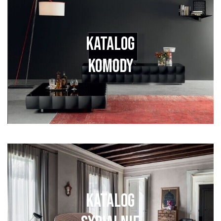
KATALOG
KOMODY
ZOBACZ WIĘCEJ
KATALOG