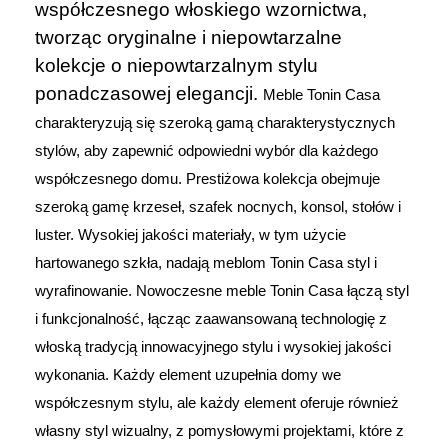
współczesnego włoskiego wzornictwa,
tworząc oryginalne i niepowtarzalne
kolekcje o niepowtarzalnym stylu
ponadczasowej elegancji.
Meble Tonin Casa
charakteryzują się szeroką gamą charakterystycznych
stylów, aby zapewnić odpowiedni wybór dla każdego
współczesnego domu. Prestiżowa kolekcja obejmuje
szeroką gamę krzeseł, szafek nocnych, konsol, stołów i
luster. Wysokiej jakości materiały, w tym użycie
hartowanego szkła, nadają meblom Tonin Casa styl i
wyrafinowanie. Nowoczesne meble Tonin Casa łączą styl
i funkcjonalność, łącząc zaawansowaną technologię z
włoską tradycją innowacyjnego stylu i wysokiej jakości
wykonania. Każdy element uzupełnia domy we
współczesnym stylu, ale każdy element oferuje również
własny styl wizualny, z pomysłowymi projektami, które z