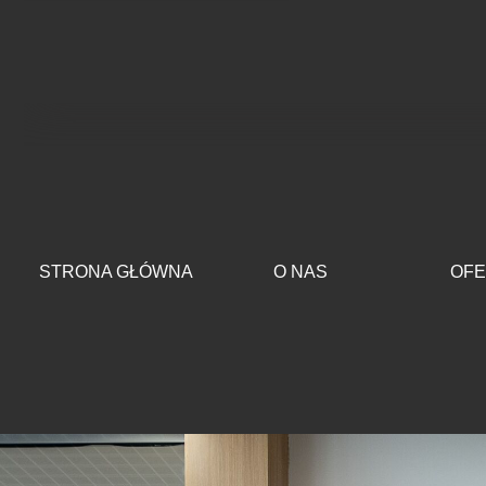
Przejdź do treści
STRONA GŁÓWNA
O NAS
OFE