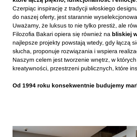
Czerpiąc inspirację z tradycji włoskiego desig
do naszej oferty, jest starannie wyselekcjonowa
Uważamy, że luksus to nie tylko prestiż, ale r
Filozofia Bakari opiera się również na
bliskiej
najlepsze projekty powstają wtedy, gdy łączą s
słucha, proponuje rozwiązania i wspiera realizac
Naszym celem jest tworzenie wnętrz, w których
kreatywności, przestrzeni publicznych, które ins
Od 1994 roku konsekwentnie budujemy markę,