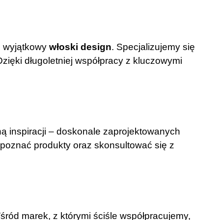
i wyjątkowy
włoski design
. Specjalizujemy się
zięki długoletniej współpracy z kluczowymi
łną inspiracji – doskonale zaprojektowanych
i poznać produkty oraz skonsultować się z
ród marek, z którymi ściśle współpracujemy,