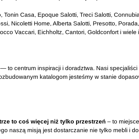
ero, Tonin Casa, Epoque Salotti, Treci Salotti, Connub
i, Nicoletti Home, Alberta Salotti, Presotto, Porada,
co Vaccari, Eichholtz, Cantori, Goldconfort i wiele 
 to centrum inspiracji i doradztwa. Nasi specjaliści
 rozbudowanym katalogom jesteśmy w stanie dopasow
rze to coś więcej niż tylko przestrzeń
– to miejsce
ego naszą misją jest dostarczanie nie tylko mebli i 
.