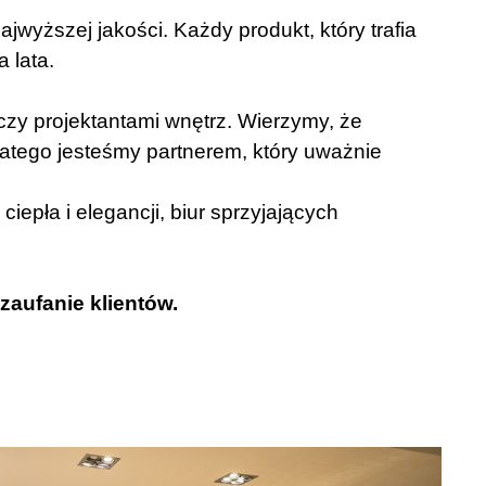
jwyższej jakości. Każdy produkt, który trafia
 lata.
 czy projektantami wnętrz. Wierzymy, że
latego jesteśmy partnerem, który uważnie
epła i elegancji, biur sprzyjających
zaufanie klientów.