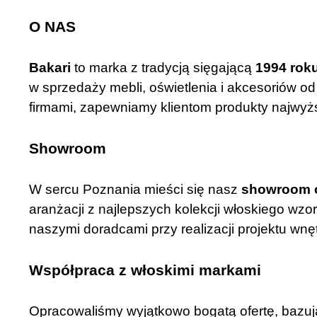
O NAS
Bakari
to marka z tradycją sięgającą
1994 rok
w sprzedaży mebli, oświetlenia i akcesoriów o
firmami, zapewniamy klientom produkty najwyż
Showroom
W sercu Poznania mieści się nasz
showroom o
aranżacji z najlepszych kolekcji włoskiego wzo
naszymi doradcami przy realizacji projektu wnę
Współpraca z włoskimi markami
Opracowaliśmy wyjątkowo bogatą ofertę, bazuj