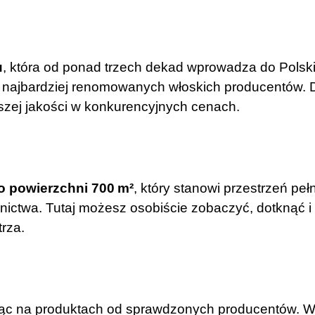
u
, która od ponad trzech dekad wprowadza do Polsk
d najbardziej renomowanych włoskich producentów. D
szej jakości w konkurencyjnych cenach.
 powierzchni 700 m²
, który stanowi przestrzeń pe
rnictwa. Tutaj możesz osobiście zobaczyć, dotknąć 
trza.
ąc na produktach od sprawdzonych producentów. Wś