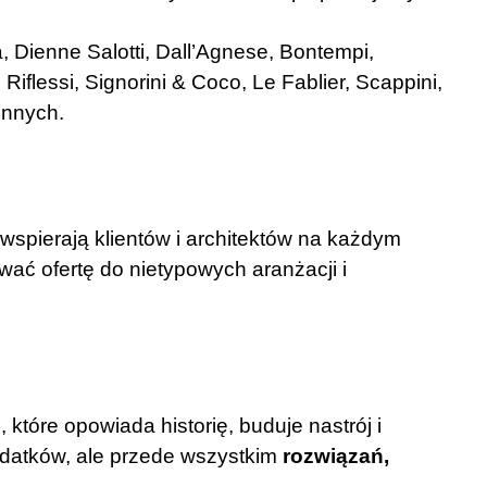
ia, Dienne Salotti, Dall’Agnese, Bontempi,
 Riflessi, Signorini & Coco, Le Fablier, Scappini,
innych.
 wspierają klientów i architektów na każdym
ać ofertę do nietypowych aranżacji i
, które opowiada historię, buduje nastrój i
dodatków, ale przede wszystkim
rozwiązań,