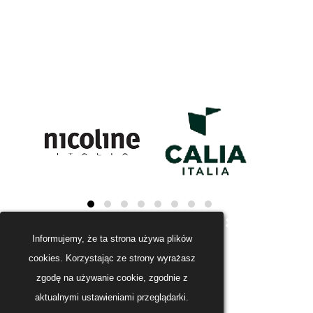
Informujemy, że ta strona używa plików
cookies. Korzystając ze strony wyrażasz
zgodę na używanie cookie, zgodnie z
aktualnymi ustawieniami przeglądarki.