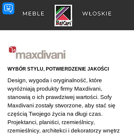
Przejdź do treści
WYBÓR STYLU, POTWIERDZENIE JAKOŚCI
Design, wygoda i oryginalność, które
wyróżniają produkty firmy Maxdivani,
stanowią o ich prawdziwej wartości. Sofy
Maxdivani zostały stworzone, aby stać się
częścią Twojego życia na długi czas.
Projektanci, planiści, rzemieślnicy,
rzemieślnicy, architekci i dekoratorzy wnętrz