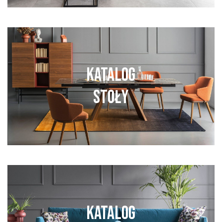
KATALOG
STOŁY
ZOBACZ WIĘCEJ
KATALOG