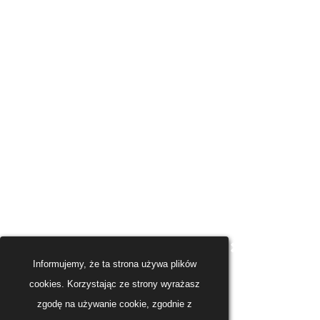
Informujemy, że ta strona używa plików
cookies. Korzystając ze strony wyrażasz
zgodę na używanie cookie, zgodnie z