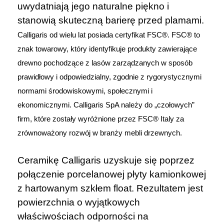
uwydatniają jego naturalne piękno i
stanowią skuteczną barierę przed plamami.
Calligaris od wielu lat posiada certyfikat FSC®. FSC® to
znak towarowy, który identyfikuje produkty zawierające
drewno pochodzące z lasów zarządzanych w sposób
prawidłowy i odpowiedzialny, zgodnie z rygorystycznymi
normami środowiskowymi, społecznymi i
ekonomicznymi.
Calligaris SpA należy do „czołowych”
firm, które zostały wyróżnione przez FSC® Italy za
zrównoważony rozwój w branży mebli drzewnych.
Ceramikę Calligaris uzyskuje się poprzez
połączenie porcelanowej płyty kamionkowej
z hartowanym szkłem float. Rezultatem jest
powierzchnia o wyjątkowych
właściwościach odporności na