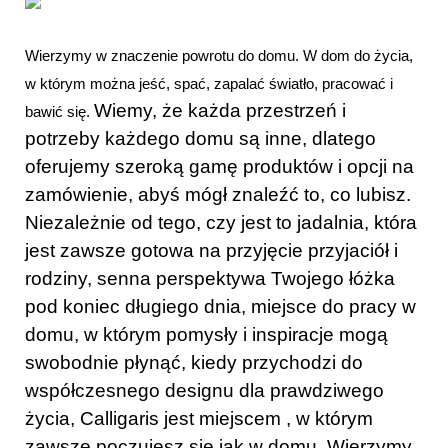
Wierzymy w znaczenie powrotu do domu. W dom do życia,
w którym można jeść, spać, zapalać światło, pracować i
Wiemy, że każda przestrzeń i
bawić się.
potrzeby każdego domu są inne, dlatego
oferujemy szeroką gamę produktów i opcji na
zamówienie, abyś mógł znaleźć to, co lubisz.
Niezależnie od tego, czy jest to jadalnia, która
jest zawsze gotowa na przyjęcie przyjaciół i
rodziny, senna perspektywa Twojego łóżka
pod koniec długiego dnia, miejsce do pracy w
domu, w którym pomysły i inspiracje mogą
swobodnie płynąć, kiedy przychodzi do
współczesnego designu dla prawdziwego
życia, Calligaris jest miejscem , w którym
zawsze poczujesz się jak w domu. Wierzymy,