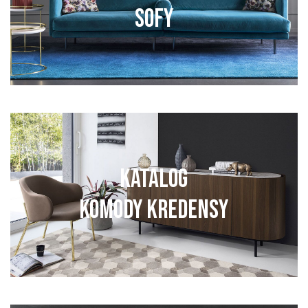
SOFY
KATALOG
KOMODY KREDENSY