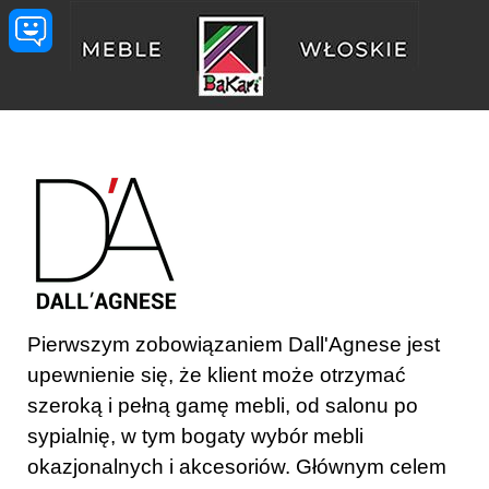
Przejdź do treści
Pierwszym zobowiązaniem Dall'Agnese jest
upewnienie się, że klient może otrzymać
szeroką i pełną gamę mebli, od salonu po
sypialnię, w tym bogaty wybór mebli
okazjonalnych i akcesoriów. Głównym celem