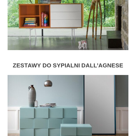
ZESTAWY DO SYPIALNI DALL’AGNESE