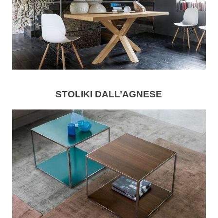
STOLIKI DALL’AGNESE