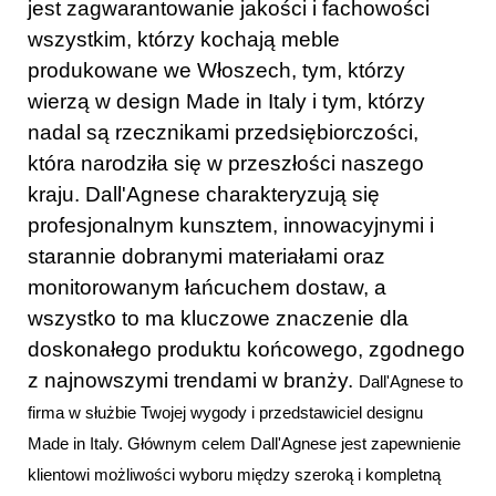
jest zagwarantowanie jakości i fachowości
wszystkim, którzy kochają meble
produkowane we Włoszech, tym, którzy
wierzą w design Made in Italy i tym, którzy
nadal są rzecznikami przedsiębiorczości,
która narodziła się w przeszłości naszego
kraju. Dall'Agnese charakteryzują się
profesjonalnym kunsztem, innowacyjnymi i
starannie dobranymi materiałami oraz
monitorowanym łańcuchem dostaw, a
wszystko to ma kluczowe znaczenie dla
doskonałego produktu końcowego, zgodnego
z najnowszymi trendami w branży.
Dall'Agnese to
firma w służbie Twojej wygody i przedstawiciel designu
Made in Italy. Głównym celem Dall'Agnese jest zapewnienie
klientowi możliwości wyboru między szeroką i kompletną