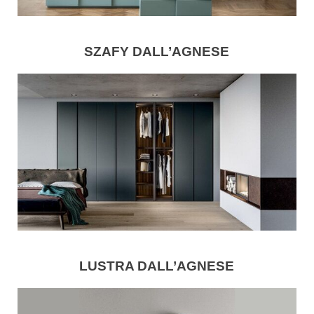
SZAFY DALL’AGNESE
LUSTRA DALL’AGNESE