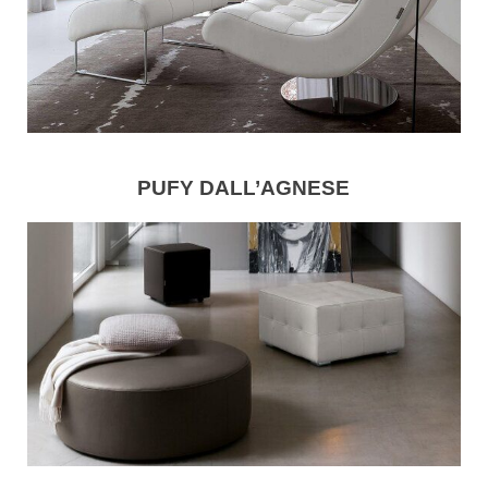
PUFY DALL’AGNESE