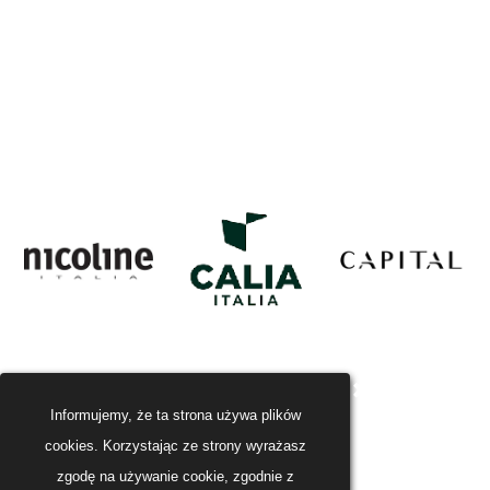
Informujemy, że ta strona używa plików
cookies. Korzystając ze strony wyrażasz
zgodę na używanie cookie, zgodnie z