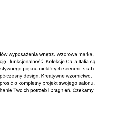
tykułów wyposażenia wnętrz. Wzorowa marka,
 i funkcjonalność. Kolekcje Calia Italia są
stywnego piękna niektórych scenerii, skał i
półczesny design. Kreatywne wzornictwo,
oprosić o kompletny projekt swojego salonu,
hanie Twoich potrzeb i pragnień. Czekamy