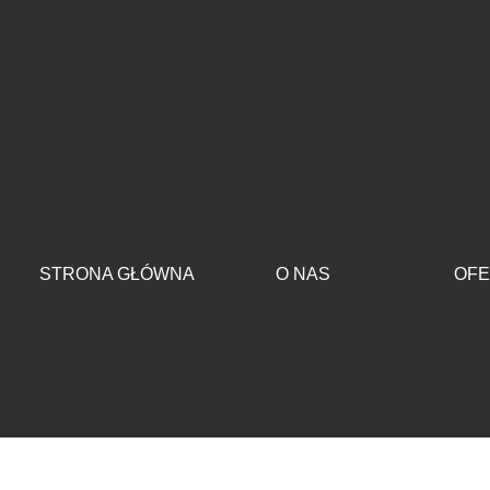
Przejdź do treści
STRONA GŁÓWNA
O NAS
OFE