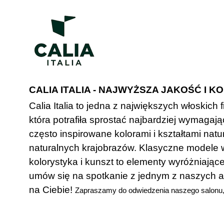
CALIA ITALIA - NAJWYŻSZA JAKOŚĆ I 
Calia Italia to jedna z największych włoskic
która potrafiła sprostać najbardziej wymagaj
często inspirowane kolorami i kształtami natu
naturalnych krajobrazów. Klasyczne modele 
kolorystyka i kunszt to elementy wyróżniając
umów się na spotkanie z jednym z naszych a
na Ciebie!
Zapraszamy do odwiedzenia naszego salonu, aby